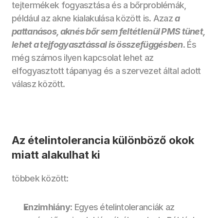
tejtermékek fogyasztása és a bőrproblémák, 
például az akne kialakulása között is. Azaz 
a 
pattanásos, aknés bőr sem feltétlenül PMS tünet, 
lehet a tejfogyasztással is összefüggésben
. És 
még számos ilyen kapcsolat lehet az 
elfogyasztott tápanyag és a szervezet által adott 
válasz között.
Az ételintolerancia különböző okok 
miatt alakulhat ki
többek között: 
Enzimhiány
: Egyes ételintoleranciák az 