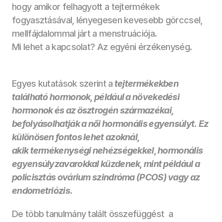
hogy amikor felhagyott a tejtermékek 
fogyasztásával, lényegesen kevesebb görccsel, 
mellfájdalommal járt a menstruációja. 
Mi lehet a kapcsolat? Az egyéni érzékenység. 
Egyes kutatások szerint a
 tejtermékekben 
található hormonok, például a növekedési 
hormonok és az ösztrogén származékai, 
befolyásolhatják a női hormonális egyensúlyt
. 
Ez 
különösen fontos lehet azoknál, 
akik termékenységi nehézségekkel, hormonális 
egyensúlyzavarokkal küzdenek, mint például a 
policisztás ovárium szindróma (PCOS) vagy az 
endometriózis.
De több tanulmány talált összefüggést  a 