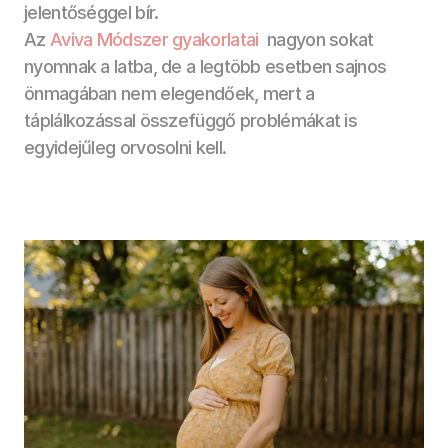
jelentőséggel bír. 
Az 
Aviva Módszer gyakorlatai 
 nagyon sokat 
nyomnak a latba, de a legtöbb esetben sajnos 
önmagában nem elegendőek, mert a 
táplálkozással összefüggő problémákat is 
egyidejűleg orvosolni kell.