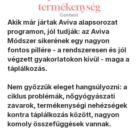
termékenység
Content
Akik már jártak Aviva alapsorozat 
programon, jól tudják: az Aviva 
Módszer sikerének egy nagyon 
fontos pillére - a rendszeresen és jól 
végzett gyakorlatokon kívül - maga a 
táplálkozás.

Nem győzzük eleget hangsúlyozni: a 
ciklus problémák, nőgyógyászati 
zavarok, termékenységi nehézségek 
kontra táplálkozás között, nagyon 
komoly összefüggések vannak. 
