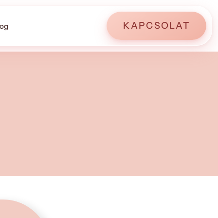
KAPCSOLAT
log