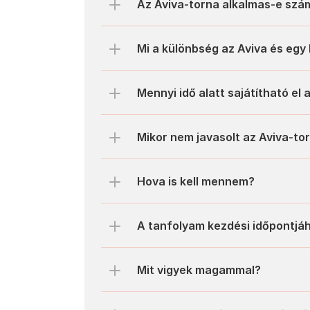
Mi a különbség az Aviva és eg
Mennyi idő alatt sajátítható el
Mikor nem javasolt az Aviva-to
Hova is kell mennem?
A tanfolyam kezdési időpontjáh
Mit vigyek magammal? 