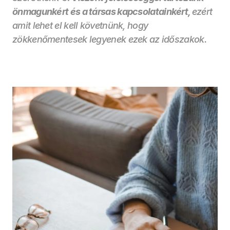
önmagunkért és a társas kapcsolatainkért, 
ezért 
amit lehet el kell követnünk, hogy 
zökkenőmentesek legyenek ezek az időszakok. 