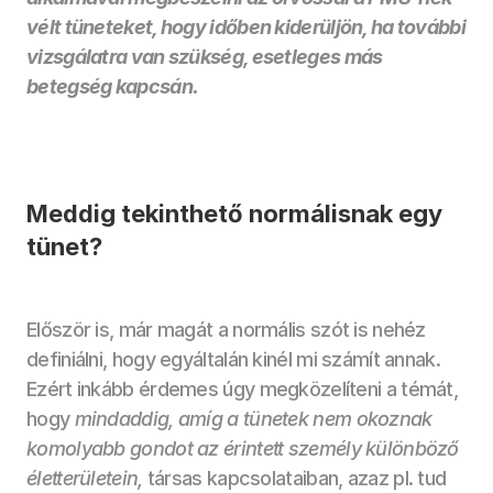
vélt tüneteket, hogy időben kiderüljön, ha további 
vizsgálatra van szükség, esetleges más 
betegség kapcsán.
Meddig tekinthető normálisnak egy 
tünet?
Először is, már magát a normális szót is nehéz 
definiálni, hogy egyáltalán kinél mi számít annak. 
Ezért inkább érdemes úgy megközelíteni a témát, 
hogy 
mindaddig, amíg a tünetek nem okoznak 
komolyabb gondot az érintett személy különböző 
életterületein,
 társas kapcsolataiban, azaz pl. tud 