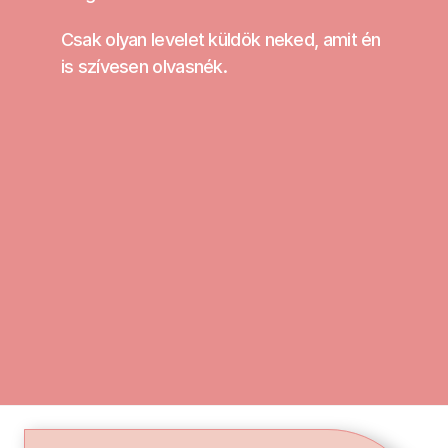
Csak olyan levelet küldök neked, amit én 
is szívesen olvasnék.