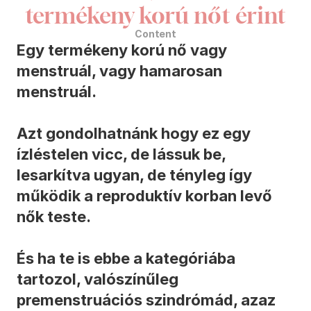
termékeny korú nőt érint
Content
Egy termékeny korú nő vagy 
menstruál, vagy hamarosan 
menstruál. 

Azt gondolhatnánk hogy ez egy 
ízléstelen vicc, de lássuk be, 
lesarkítva ugyan, de tényleg így 
működik a reproduktív korban levő 
nők teste. 

És ha te is ebbe a kategóriába 
tartozol, valószínűleg 
premenstruációs szindrómád, azaz 