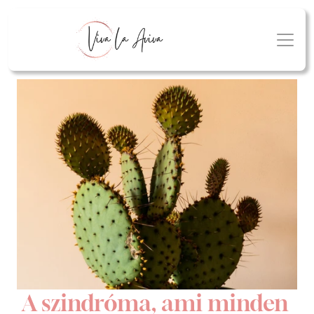
A szindróma, ami minden 