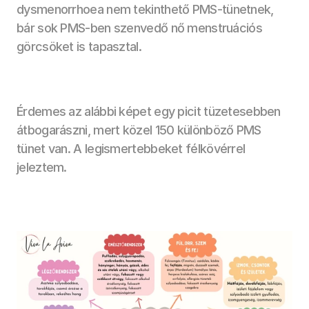
dysmenorrhoea nem tekinthető PMS-tünetnek, 
bár sok PMS-ben szenvedő nő menstruációs 
görcsöket is tapasztal. 
Érdemes az alábbi képet egy picit tüzetesebben 
átbogarászni, mert közel 150 különböző PMS 
tünet van. A legismertebbeket félkövérrel 
jeleztem.