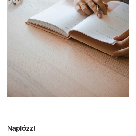
Naplózz!