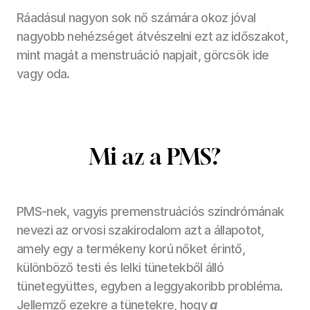
Ráadásul nagyon sok nő számára okoz jóval 
nagyobb nehézséget átvészelni ezt az időszakot, 
mint magát a menstruáció napjait, görcsök ide 
vagy oda.
Mi az a PMS?
PMS-nek, vagyis premenstruációs szindrómának 
nevezi az orvosi szakirodalom azt a állapotot, 
amely egy a termékeny korú nőket érintő, 
különböző testi és lelki tünetekből álló 
tünetegyüttes, egyben a leggyakoribb probléma. 
Jellemző ezekre a tünetekre, hogy 
a 