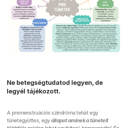
Ne betegségtudatod legyen, de 
legyél tájékozott.
A premenstruációs szindróma tehát egy 
tünetegyüttes, egy 
állapot aminek a tüneteit 